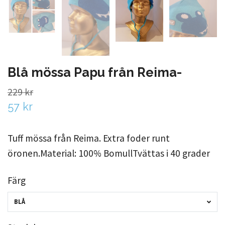
Blå mössa Papu från Reima-
229 kr
57 kr
Tuff mössa från Reima. Extra foder runt
öronen.Material: 100% BomullTvättas i 40 grader
Färg
BLÅ