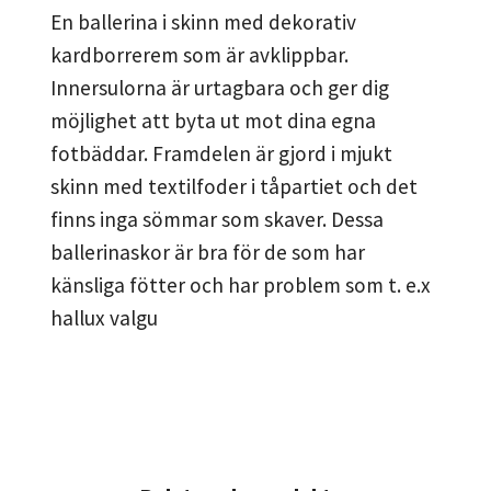
En ballerina i skinn med dekorativ
kardborrerem som är avklippbar.
Innersulorna är urtagbara och ger dig
möjlighet att byta ut mot dina egna
fotbäddar. Framdelen är gjord i mjukt
skinn med textilfoder i tåpartiet och det
finns inga sömmar som skaver. Dessa
ballerinaskor är bra för de som har
känsliga fötter och har problem som t. e.x
hallux valgu