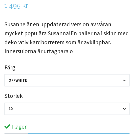
1 495 kr
Susanne är en uppdaterad version av våran
mycket populära Susanna!En ballerina i skinn med
dekorativ kardborrerem som är avklippbar.
Innersulorna är urtagbara o
Färg
OFFWHITE
Storlek
40
I lager.