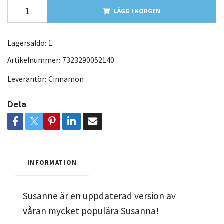
LÄGG I KORGEN
Lagersaldo:
1
Artikelnummer:
7323290052140
Leverantör:
Cinnamon
Dela
INFORMATION
Susanne är en uppdaterad version av
våran mycket populära Susanna!