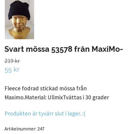
Svart mössa 53578 från MaxiMo-
219 kr
55 kr
Fleece fodrad stickad mössa från
Maximo.Material: UllmixTvättas i 30 grader
Produkten är tyvärr slut i lager. :(
Artikelnummer:
247